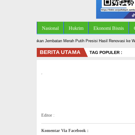
Nasional
Hukrim
Ekonomi Bisnis
es Kampar Serahkan Jembatan Merah Putih Presisi Hasil Renovasi ke Warg
BERITA UTAMA
TAG POPULER :
,
Editor :
Komentar Via Facebook :