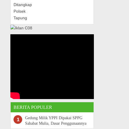
BERITA POPULER
Gedung Milik YPPI Dipakai SPPG
1
Sahabat Mulia, Dasar Penggunaannya
Belum Terungkap