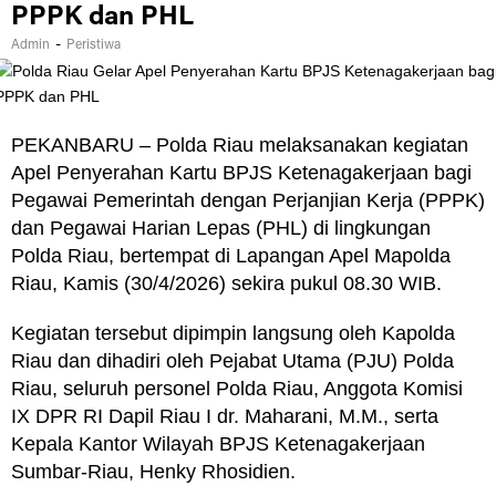
PPPK dan PHL
-
Admin
Peristiwa
PEKANBARU – Polda Riau melaksanakan kegiatan
Apel Penyerahan Kartu BPJS Ketenagakerjaan bagi
Pegawai Pemerintah dengan Perjanjian Kerja (PPPK)
dan Pegawai Harian Lepas (PHL) di lingkungan
Polda Riau, bertempat di Lapangan Apel Mapolda
Riau, Kamis (30/4/2026) sekira pukul 08.30 WIB.
Kegiatan tersebut dipimpin langsung oleh Kapolda
Riau dan dihadiri oleh Pejabat Utama (PJU) Polda
Riau, seluruh personel Polda Riau, Anggota Komisi
IX DPR RI Dapil Riau I dr. Maharani, M.M., serta
Kepala Kantor Wilayah BPJS Ketenagakerjaan
Sumbar-Riau, Henky Rhosidien.