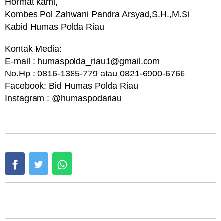
Hormat kami,
Kombes Pol Zahwani Pandra Arsyad,S.H.,M.Si
Kabid Humas Polda Riau
Kontak Media:
E-mail : humaspolda_riau1@gmail.com
No.Hp : 0816-1385-779 atau 0821-6900-6766
Facebook: Bid Humas Polda Riau
Instagram : @humaspodariau
Editor : CeritaRiau
Share :
Komentar Via Facebook :