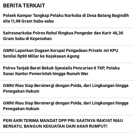
BERITA TERKAIT
Polsek Kampar Tangkap Pelaku Narkoba di Desa Batang Bagindih
sita 11,98 Gram Sabu-sabu
Satresnarkoba Polres Rohul Ringkus Pengedar dan Kurir 46,36
Gram Sabu di Kepenuhan
GMNI Laporkan Dugaan Korupsi Pengadaan Private Jet KPU
Senilai Rp90 Miliar ke Kejaksaan Agung
Polres Tanjab Barat Bekuk Spesialis Pencurian 6 TKP, Pelaku
Sasar Kantor Pemerintah hingga Rumah War
GMNI Riau Siap Bersinergi dengan Polda, dari Lingkungan hingga
Penegakan Hukum
GMNI Riau Siap Bersinergi dengan Polda, dari Lingkungan hingga
Penegakan Hukum
PERI AKRI TERIMA MANDAT DPP PRI: SAATNYA RAKYAT RIAU
BERSATU, BANGUN KEKUATAN DARI AKAR RUMPUT!