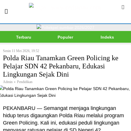
Terbaru
Populer
Indeks
Senin 11 Mei 2026, 19:52
Polda Riau Tanamkan Green Policing ke
Pelajar SDN 42 Pekanbaru, Edukasi
Lingkungan Sejak Dini
-
Admin
Pendidikan
PEKANBARU — Semangat menjaga lingkungan
hidup terus digaungkan Polda Riau melalui program
Green Policing. Kali ini, edukasi peduli lingkungan
menyasar ratusan pelajar di SD Negeri 42