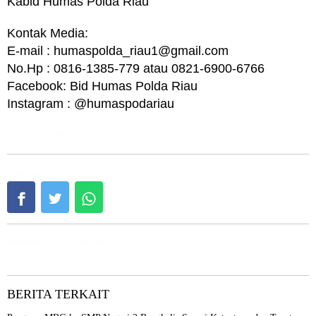
Kabid Humas Polda Riau
Kontak Media:
E-mail : humaspolda_riau1@gmail.com
No.Hp : 0816-1385-779 atau 0821-6900-6766
Facebook: Bid Humas Polda Riau
Instagram : @humaspodariau
Editor : CeritaRiau
Share :
Komentar Via Facebook :
BERITA TERKAIT