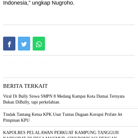
Indonesia,” ungkap Nugroho.
Editor : CeritaRiau
Share :
Komentar Via Facebook :
BERITA TERKAIT
Viral Di Bully Siswa SMPN 8 Medang Kampai Kota Dumai.Ternyata
Bukan DiBully, tapi perkelahian.
Tindak Tantang Ketua KPK Usut Tuntas Dugaan Korupsi Prifate Jet
Pimpinan KPU
KAPOLRES PELALAWAN PERKUAT KAMPUNG TANGGUH