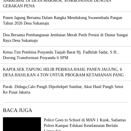
NARKOBAT DI DESA MAKMUR, SINKRONISASI DENGAN
GERAKAN PENA
Panen Jagung Bersama Dalam Rangka Mendukung Swasembada Pangan
Tahun 2026 Desa Sukamaju
Doa Bersama Pembangunan Jembatan Merah Putih Presisi di Dusun Sungai
Raya Desa Sukamaju
Ketua Tim Pembina Posyandu Tanjab Barat Hj. Fadhilah Sadat, S.H.,
Dorong Transformasi Posyandu 6 SPM
KAPOLSEK TAPUNG HILIR PERIKSA HASIL PANEN JAGUNG, 6
DESA HASILKAN 4 TON UNTUK PROGRAM KETAHANAN PANG
Parah..Diduga,Calo Pungli Dipoltekpel Sumbar, Akui Hasil Pungli Setor
Ke Pusat Jakarta
BACA JUGA
Police Goes to School di MAN 1 Kuok, Satlantas
Polres Kampar Edukasi Keselamatan Berlalu