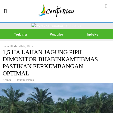
Terbaru
Populer
Indeks
Rabu 20 Mei 2026, 18:12
1,5 HA LAHAN JAGUNG PIPIL
DIMONITOR BHABINKAMTIBMAS
PASTIKAN PERKEMBANGAN
OPTIMAL
-
Admin
Ekonomi Bisnis