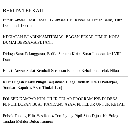
BERITA TERKAIT
Bupati Anwar Sadat Lepas 105 Jemaah Haji Kloter 24 Tanjab Barat, Titip
Doa untuk Daerah
KEGIATAN BHABINKAMTIBMAS. BAGAN BESAR TIMUR KOTA
DUMAI BERSAMA PETANI.
Diduga Sarat Pelanggaran, Fadila Saputra Kirim Surat Laporan ke LVRI
Pusat
Bupati Anwar Sadat Kembali Serahkan Bantuan Kebakaran Teluk Nilau
Kuat,Dugaan Kasus Pungli Berjamaah Hinga Ratusan Juta DiPoltekpel,
Sumbar, Kapolres Akan Tindak Lanj
POLSEK KAMPAR KIRI HILIR GELAR PROGRAM P2B DI DESA
PENGHIDUPAN BUAT KANDANG AYAM PETELUR UNTUK KETAH
Polsek Tapung Hilir Hasilkan 4 Ton Jagung Pipil Siap Dijual Ke Bulog
Tandun Melalui Bulog Kampar