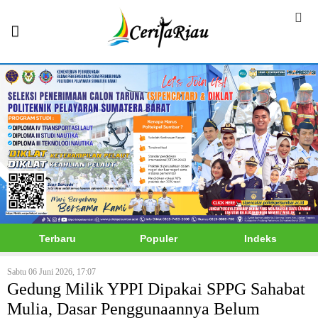
Terbaru
Populer
Indeks
Sabtu 06 Juni 2026, 17:07
Gedung Milik YPPI Dipakai SPPG Sahabat
Mulia, Dasar Penggunaannya Belum