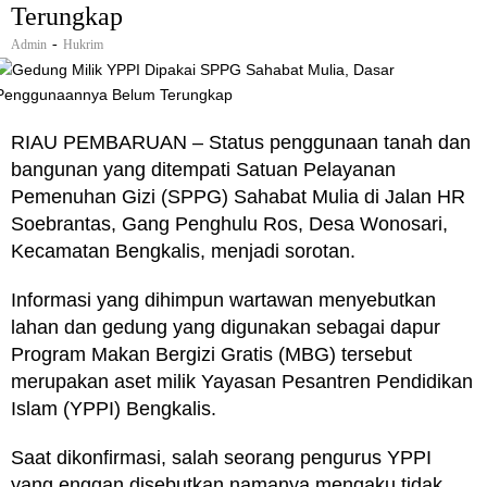
Terungkap
-
Admin
Hukrim
RIAU PEMBARUAN – Status penggunaan tanah dan
bangunan yang ditempati Satuan Pelayanan
Pemenuhan Gizi (SPPG) Sahabat Mulia di Jalan HR
Soebrantas, Gang Penghulu Ros, Desa Wonosari,
Kecamatan Bengkalis, menjadi sorotan.
Informasi yang dihimpun wartawan menyebutkan
lahan dan gedung yang digunakan sebagai dapur
Program Makan Bergizi Gratis (MBG) tersebut
merupakan aset milik Yayasan Pesantren Pendidikan
Islam (YPPI) Bengkalis.
Saat dikonfirmasi, salah seorang pengurus YPPI
yang enggan disebutkan namanya mengaku tidak