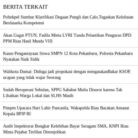
BERITA TERKAIT
Poltekpel Sumbar Klarifikasi Dugaan Pungli dan Calo,Tegaskan Kelulusan
Berdasarka Kompetensi
Akan Gugat PTUN, Fadila Minta LVRI Tunda Pelantikan Pengurus DPD
PPM Riau Hasil Musda VIII
Kasus Penganiayaan Siswa SMPN 12 Kota Pekanbaru, Polresta Pekanbaru
Nyatakan Naik Sidik
Walikota Dumai: Diduga jadi propokasi dengan mengatakanBakar KSOP,
ucapan yang tidak wajar Seorang
Sudah Beroperasi Sebulan, SPPG Sahabat Mulia Disorot karena Tak
Libatkan Warga Lokal dan SLHS Masih
Pimpin Upacara Hari Lahir Pancasila, Wakapolda Riau Bacakan Amanat
Kepala BPIP RI
Audit Inspektorat Bongkar Kelebihan Bayar Seragam SMA, KNPI Riau
Minta Pejabat Terlibat Dinonjobkan