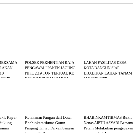
BERSAMA
POLSEK PERHENTIAN RAJA
LAHAN FASILITAS DESA
ERAKAN
PENGAWALI PANEN JAGUNG
KOTA BANGUN SIAP
10
PIPIL 2,19 TON TERJUAL KE
DIJADIKAN LAHAN TANAM
 SPHP
BULOG DENGAN HARGA
JAGUNG PIPIL
MASYARA
RP6.400KG
kit Kapur
Ketahanan Pangan dari Desa,
BHABINKAMTIBMAS Bukit
ndukung
Bhabinkamtibmas Gurun
Nenas AIPTU ASYARI.Bersam
hanan
Panjang Tinjau Perkembangan
Petani Melakukan pengeceka