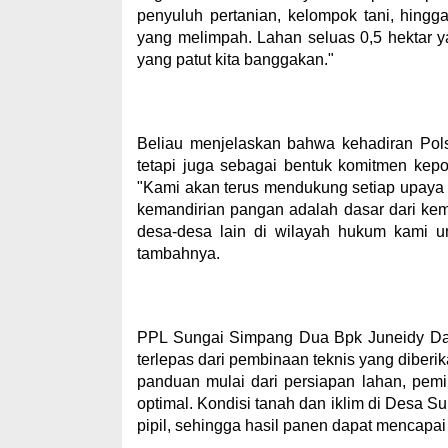
penyuluh pertanian, kelompok tani, hing
yang melimpah. Lahan seluas 0,5 hektar 
yang patut kita banggakan."
Beliau menjelaskan bahwa kehadiran Pol
tetapi juga sebagai bentuk komitmen kep
"Kami akan terus mendukung setiap upaya 
kemandirian pangan adalah dasar dari ke
desa-desa lain di wilayah hukum kami u
tambahnya.
PPL Sungai Simpang Dua Bpk Juneidy Dam
terlepas dari pembinaan teknis yang diberi
panduan mulai dari persiapan lahan, pem
optimal. Kondisi tanah dan iklim di Desa
pipil, sehingga hasil panen dapat mencapai 