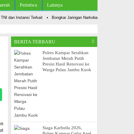
aerah
Peristiwa
Lainnya
dan Instansi Terkait
•
Bongkar Jaringan Narkoba, Polsek Kampar Tangka
BERITA TERBARU
Polres Kampar Serahkan
Jembatan Merah Putih
Presisi Hasil Renovasi ke
Warga Pulau Jambu Kuok
en
Siaga Karhutla 2026,
ri
Polres Kampar Gelar Apel