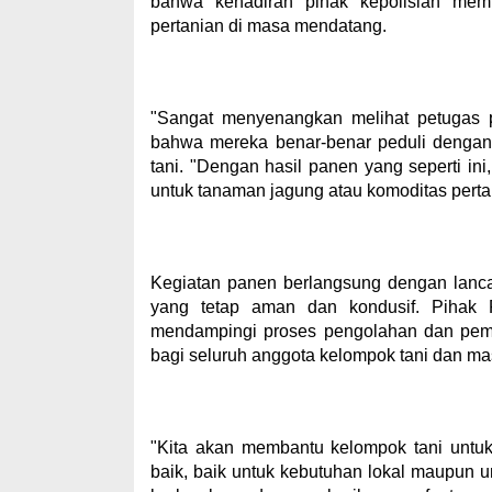
bahwa kehadiran pihak kepolisian memb
pertanian di masa mendatang.
"Sangat menyenangkan melihat petugas p
bahwa mereka benar-benar peduli dengan k
tani. "Dengan hasil panen yang seperti ini
untuk tanaman jagung atau komoditas pertan
Kegiatan panen berlangsung dengan lancar
yang tetap aman dan kondusif. Pihak 
mendampingi proses pengolahan dan pem
bagi seluruh anggota kelompok tani dan m
"Kita akan membantu kelompok tani untuk
baik, baik untuk kebutuhan lokal maupun u