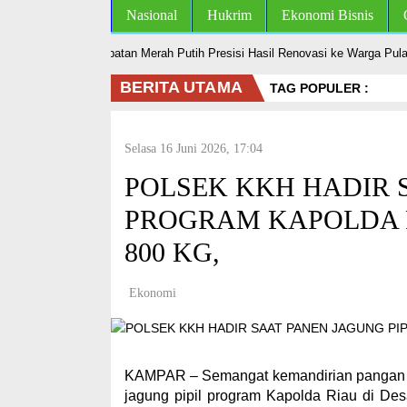
Nasional
Hukrim
Ekonomi Bisnis
r Serahkan Jembatan Merah Putih Presisi Hasil Renovasi ke Warga Pulau 
BERITA UTAMA
TAG POPULER :
Selasa 16 Juni 2026, 17:04
POLSEK KKH HADIR S
PROGRAM KAPOLDA R
800 KG,
Ekonomi
KAMPAR – Semangat kemandirian pangan da
jagung pipil program Kapolda Riau di De