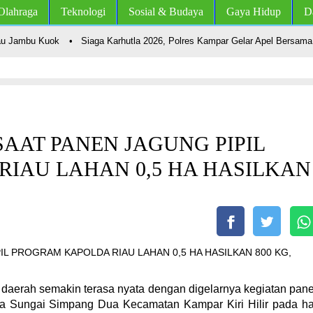
Olahraga
Teknologi
Sosial & Budaya
Gaya Hidup
D
Jambu Kuok
•
Siaga Karhutla 2026, Polres Kampar Gelar Apel Bersama TNI 
AAT PANEN JAGUNG PIPIL
IAU LAHAN 0,5 HA HASILKAN
erah semakin terasa nyata dengan digelarnya kegiatan pan
sa Sungai Simpang Dua Kecamatan Kampar Kiri Hilir pada ha