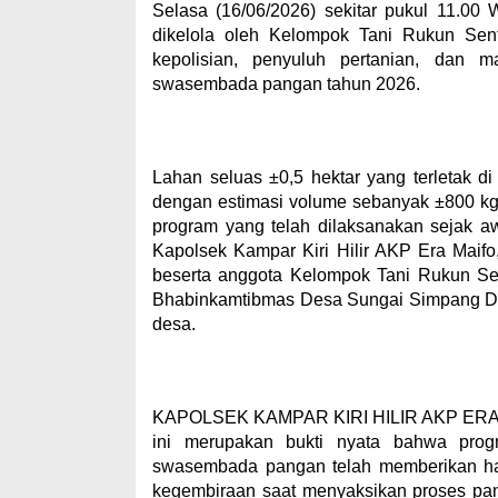
Selasa (16/06/2026) sekitar pukul 11.00
dikelola oleh Kelompok Tani Rukun Sent
kepolisian, penyuluh pertanian, dan 
swasembada pangan tahun 2026.
Lahan seluas ±0,5 hektar yang terletak 
dengan estimasi volume sebanyak ±800 kg
program yang telah dilaksanakan sejak a
Kapolsek Kampar Kiri Hilir AKP Era Maif
beserta anggota Kelompok Tani Rukun Se
Bhabinkamtibmas Desa Sungai Simpang Dua
desa.
KAPOLSEK KAMPAR KIRI HILIR AKP ERA MA
ini merupakan bukti nyata bahwa pro
swasembada pangan telah memberikan has
kegembiraan saat menyaksikan proses pane