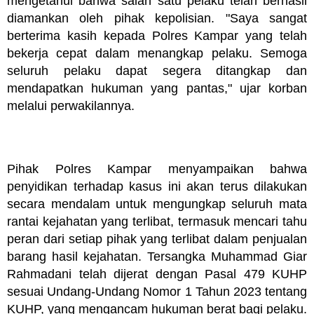
mengetahui bahwa salah satu pelaku telah berhasil
diamankan oleh pihak kepolisian. "Saya sangat
berterima kasih kepada Polres Kampar yang telah
bekerja cepat dalam menangkap pelaku. Semoga
seluruh pelaku dapat segera ditangkap dan
mendapatkan hukuman yang pantas," ujar korban
melalui perwakilannya.
Pihak Polres Kampar menyampaikan bahwa
penyidikan terhadap kasus ini akan terus dilakukan
secara mendalam untuk mengungkap seluruh mata
rantai kejahatan yang terlibat, termasuk mencari tahu
peran dari setiap pihak yang terlibat dalam penjualan
barang hasil kejahatan. Tersangka Muhammad Giar
Rahmadani telah dijerat dengan Pasal 479 KUHP
sesuai Undang-Undang Nomor 1 Tahun 2023 tentang
KUHP, yang mengancam hukuman berat bagi pelaku.