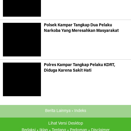
Polsek Kampar Tangkap Dua Pelaku
Narkoba Yang Meresahkan Masyarakat
Polres Kampar Tangkap Pelaku KDRT,
Diduga Karena Sakit Hati
Berita Lainnya •
Indeks
Lihat Versi Desktop
Redaksi •
Iklan •
Tentang •
Pedoman •
Disclaimer