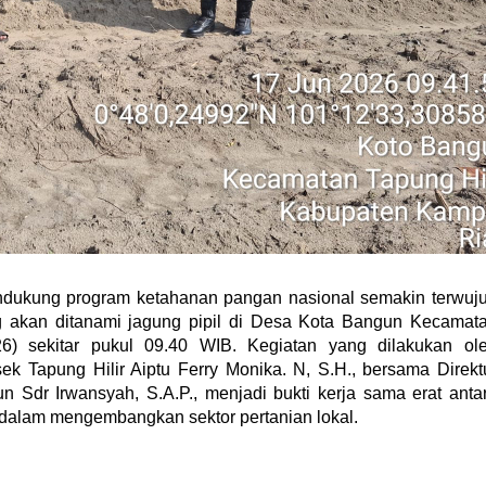
kung program ketahanan pangan nasional semakin terwuj
 akan ditanami jagung pipil di Desa Kota Bangun Kecamat
26) sekitar pukul 09.40 WIB. Kegiatan yang dilakukan ol
 Tapung Hilir Aiptu Ferry Monika. N, S.H., bersama Direkt
dr Irwansyah, S.A.P., menjadi bukti kerja sama erat anta
 dalam mengembangkan sektor pertanian lokal.