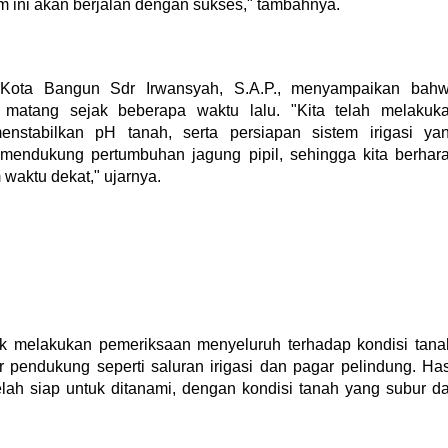
 ini akan berjalan dengan sukses," tambahnya.
ota Bangun Sdr Irwansyah, S.A.P., menyampaikan bah
a matang sejak beberapa waktu lalu. "Kita telah melakuk
nstabilkan pH tanah, serta persiapan sistem irigasi ya
t mendukung pertumbuhan jagung pipil, sehingga kita berhar
aktu dekat," ujarnya.
k melakukan pemeriksaan menyeluruh terhadap kondisi tana
ur pendukung seperti saluran irigasi dan pagar pelindung. Has
ah siap untuk ditanami, dengan kondisi tanah yang subur d