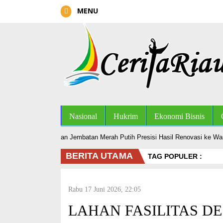
MENU
Nasional
Hukrim
Ekonomi Bisnis
es Kampar Serahkan Jembatan Merah Putih Presisi Hasil Renovasi ke Warg
BERITA UTAMA
TAG POPULER :
Rabu 17 Juni 2026, 22:05
LAHAN FASILITAS D