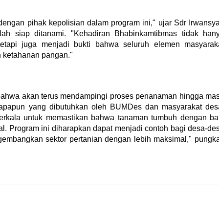
engan pihak kepolisian dalam program ini," ujar Sdr Irwansy
lah siap ditanami. "Kehadiran Bhabinkamtibmas tidak han
etapi juga menjadi bukti bahwa seluruh elemen masyarak
 ketahanan pangan."
 bahwa akan terus mendampingi proses penanaman hingga ma
 apapun yang dibutuhkan oleh BUMDes dan masyarakat des
berkala untuk memastikan bahwa tanaman tumbuh dengan ba
l. Program ini diharapkan dapat menjadi contoh bagi desa-de
ngembangkan sektor pertanian dengan lebih maksimal," pungk