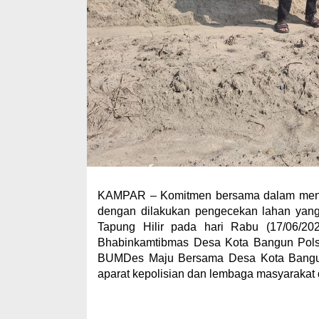
KAMPAR – Komitmen bersama dalam mendu
dengan dilakukan pengecekan lahan yang
Tapung Hilir pada hari Rabu (17/06/20
Bhabinkamtibmas Desa Kota Bangun Polsek
BUMDes Maju Bersama Desa Kota Bangun S
aparat kepolisian dan lembaga masyarakat