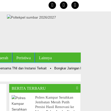
aerah
Peristiwa
Lainnya
ama TNI dan Instansi Terkait
•
Bongkar Jaringan Narkoba, Polsek Kampa
BERITA TERBARU
Polres Kampar Serahkan
Jembatan Merah Putih
Presisi Hasil Renovasi ke