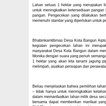
Lahan seluas 1 hektar yang merupakan fas
untuk meningkatkan ketersediaan pangan l
pangan. Pengecekan yang dilakukan bert
memenuhi standar yang diperlukan untuk p
Bhabinkamtibmas Desa Kota Bangun Aipt
kegiatan pengecekan lahan ini merupa
masyarakat Desa Kota Bangun dalam mend
Monika dengan suara yang penuh semangat
1 hektar yang akan kita tanami jagung pi
melimpah, asalkan persiapan dan perawata
Beliau menjelaskan bahwa pemilihan lahan 
– tidak hanya untuk meningkatkan ketaha
dalam memanfaatkan lahan milik desa secar
bersama dapat memberikan manfaat yang