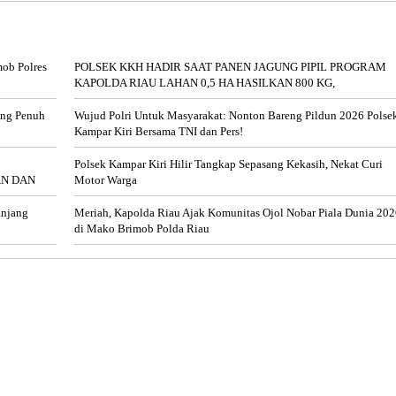
ob Polres
POLSEK KKH HADIR SAAT PANEN JAGUNG PIPIL PROGRAM
KAPOLDA RIAU LAHAN 0,5 HA HASILKAN 800 KG,
ung Penuh
Wujud Polri Untuk Masyarakat: Nonton Bareng Pildun 2026 Polse
Kampar Kiri Bersama TNI dan Pers!
Polsek Kampar Kiri Hilir Tangkap Sepasang Kekasih, Nekat Curi
AN DAN
Motor Warga
anjang
Meriah, Kapolda Riau Ajak Komunitas Ojol Nobar Piala Dunia 20
di Mako Brimob Polda Riau