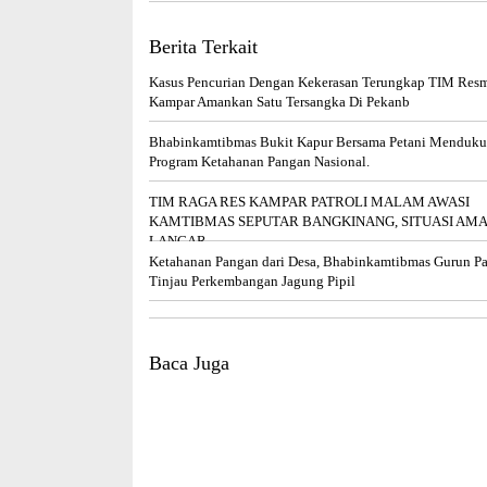
Berita Terkait
Kasus Pencurian Dengan Kekerasan Terungkap TIM Resm
Kampar Amankan Satu Tersangka Di Pekanb
Bhabinkamtibmas Bukit Kapur Bersama Petani Menduk
Program Ketahanan Pangan Nasional.
TIM RAGA RES KAMPAR PATROLI MALAM AWASI
KAMTIBMAS SEPUTAR BANGKINANG, SITUASI AM
LANCAR
Ketahanan Pangan dari Desa, Bhabinkamtibmas Gurun P
Tinjau Perkembangan Jagung Pipil
Baca Juga