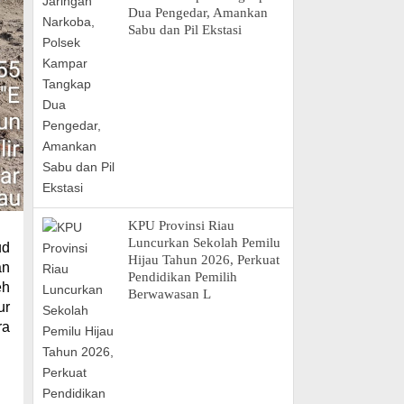
Dua Pengedar, Amankan
Sabu dan Pil Ekstasi
KPU Provinsi Riau
Luncurkan Sekolah Pemilu
ud
Hijau Tahun 2026, Perkuat
an
Pendidikan Pemilih
eh
Berwawasan L
ur
ra