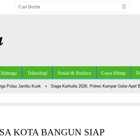
Olahraga
Teknologi
Sosial & Budaya
Gaya Hidup
D
a Pulau Jambu Kuok
•
Siaga Karhutla 2026, Polres Kampar Gelar Apel Bers
ESA KOTA BANGUN SIAP