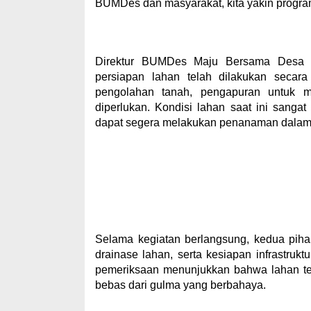
BUMDes dan masyarakat, kita yakin program
Direktur BUMDes Maju Bersama Desa K
persiapan lahan telah dilakukan secar
pengolahan tanah, pengapuran untuk me
diperlukan. Kondisi lahan saat ini sanga
dapat segera melakukan penanaman dalam w
Selama kegiatan berlangsung, kedua piha
drainase lahan, serta kesiapan infrastrukt
pemeriksaan menunjukkan bahwa lahan tel
bebas dari gulma yang berbahaya.