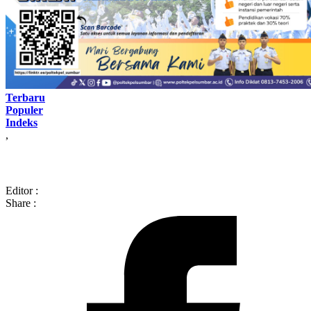
Terbaru
Populer
Indeks
,
Editor :
Share :