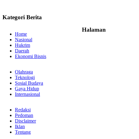
Kategori Berita
Halaman
Home
Nasional
Hukrim
Daerah
Ekonomi Bisnis
Olahraga
Teknologi
Sosial Budaya
Gaya Hidup
Internasional
Redaksi
Pedoman
Disclaimer
Iklan
Tentang