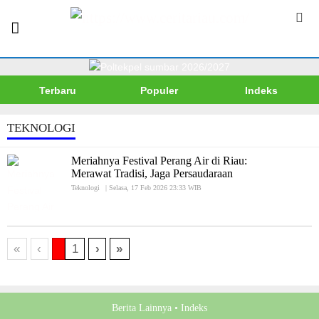
Terbaru
Populer
Indeks
TEKNOLOGI
Meriahnya Festival Perang Air di Riau:
Merawat Tradisi, Jaga Persaudaraan
Teknologi
|
Selasa, 17 Feb 2026 23:33 WIB
«
‹
1
›
»
Berita Lainnya •
Indeks