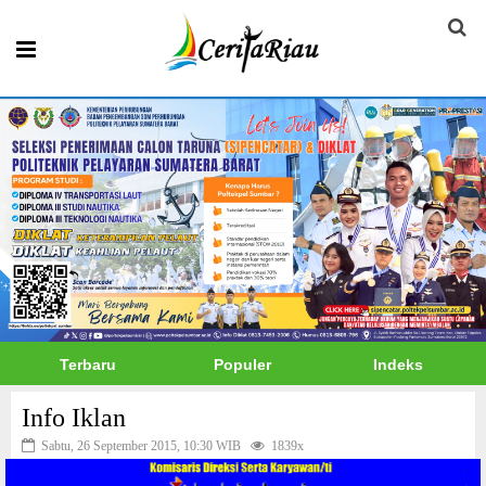
Terbaru
Populer
Indeks
Info Iklan
Sabtu, 26 September 2015, 10:30 WIB
1839x