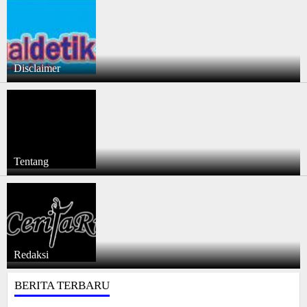
Disclaimer
Tentang
Redaksi
BERITA TERBARU