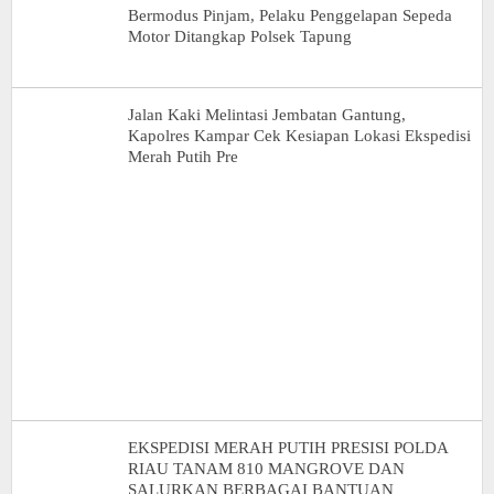
Bermodus Pinjam, Pelaku Penggelapan Sepeda
Motor Ditangkap Polsek Tapung
Jalan Kaki Melintasi Jembatan Gantung,
Kapolres Kampar Cek Kesiapan Lokasi Ekspedisi
Merah Putih Pre
EKSPEDISI MERAH PUTIH PRESISI POLDA
RIAU TANAM 810 MANGROVE DAN
SALURKAN BERBAGAI BANTUAN