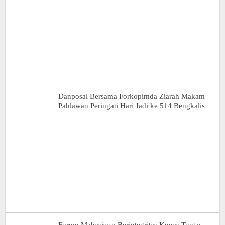
Danposal Bersama Forkopimda Ziarah Makam
Pahlawan Peringati Hari Jadi ke 514 Bengkalis
Forum Mahasiswa Berintegritas Kupas Tuntas