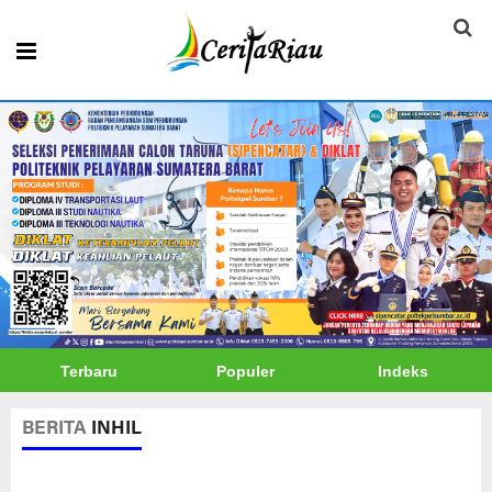
Terbaru
Populer
Indeks
BERITA
INHIL