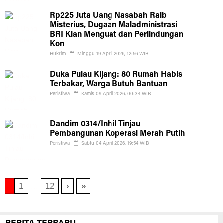
Rp225 Juta Uang Nasabah Raib
Misterius, Dugaan Maladministrasi
BRI Kian Menguat dan Perlindungan
Kon
Hukrim
Minggu 19 April 2026, 12:56 WIB
Duka Pulau Kijang: 80 Rumah Habis
Terbakar, Warga Butuh Bantuan
Peristiwa
Kamis 09 April 2026, 00:34 WIB
Dandim 0314/Inhil Tinjau
Pembangunan Koperasi Merah Putih
Peristiwa
Sabtu 04 April 2026, 19:54 WIB
1
...
12
›
»