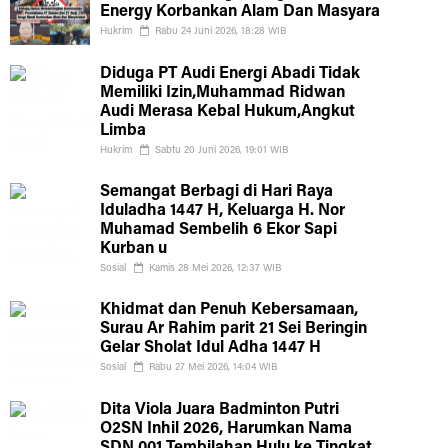
Energy Korbankan Alam Dan Masyara
Hukrim
Rabu 24 Juni 2026, 18:28 WIB
Diduga PT Audi Energi Abadi Tidak
Memiliki Izin,Muhammad Ridwan
Audi Merasa Kebal Hukum,Angkut
Limba
Hukrim
Sabtu 20 Juni 2026, 19:01 WIB
Semangat Berbagi di Hari Raya
Iduladha 1447 H, Keluarga H. Nor
Muhamad Sembelih 6 Ekor Sapi
Kurban u
Sosial
Kamis 28 Mei 2026, 12:37 WIB
Khidmat dan Penuh Kebersamaan,
Surau Ar Rahim parit 21 Sei Beringin
Gelar Sholat Idul Adha 1447 H
Sosial
Rabu 27 Mei 2026, 14:04 WIB
Dita Viola Juara Badminton Putri
O2SN Inhil 2026, Harumkan Nama