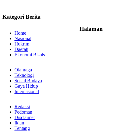
Kategori Berita
Halaman
Home
Nasional
Hukrim
Daerah
Ekonomi Bisnis
Olahraga
Teknologi
Sosial Budaya
Gaya Hidup
Internasional
Redaksi
Pedoman
Disclaimer
Iklan
Tentang