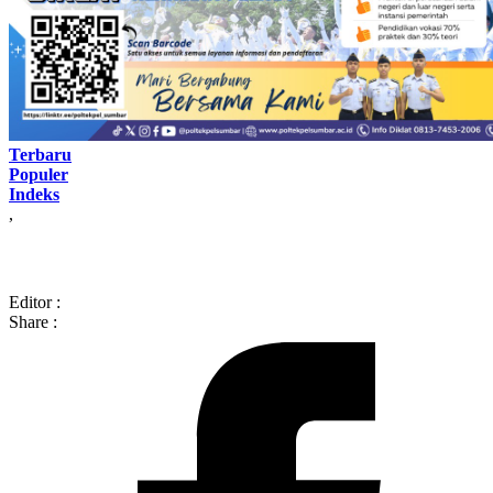
Terbaru
Populer
Indeks
,
Editor :
Share :