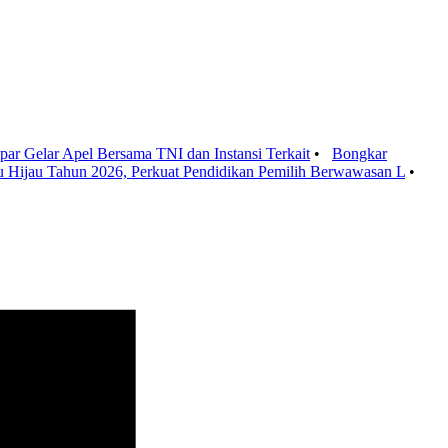
par Gelar Apel Bersama TNI dan Instansi Terkait
•
Bongkar
 Hijau Tahun 2026, Perkuat Pendidikan Pemilih Berwawasan L
•