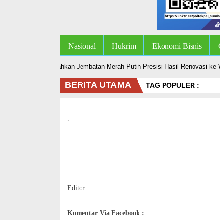
Nasional
Hukrim
Ekonomi Bisnis
lres Kampar Serahkan Jembatan Merah Putih Presisi Hasil Renovasi ke Wa
BERITA UTAMA
TAG POPULER :
,
Editor :
Komentar Via Facebook :